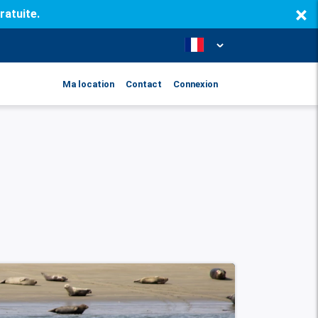
×
ratuite.
Ma location
Contact
Connexion