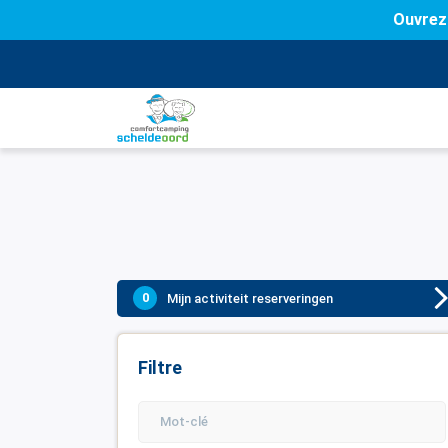
Ouvrez 
0
Mijn activiteit reserveringen
Filtre