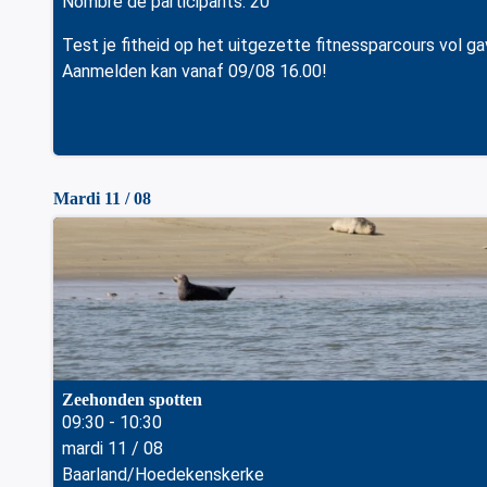
Nombre de participants: 20
Test je fitheid op het uitgezette fitnessparcours vol g
Aanmelden kan vanaf 09/08 16.00!
Mardi 11 / 08
Zeehonden spotten
09:30 - 10:30
mardi 11 / 08
Baarland/Hoedekenskerke