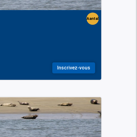
Aantal
perso
nen
Inscrivez-vous