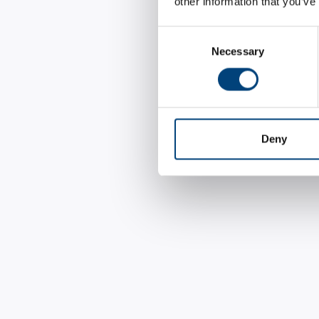
other information that you’ve
Consent
Necessary
Selection
Deny