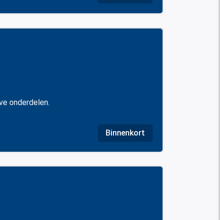
ave onderdelen.
Binnenkort