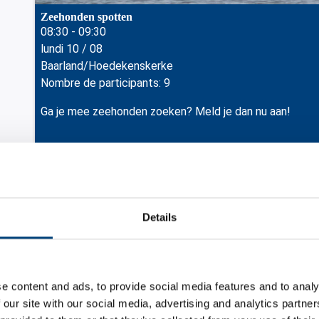
Zeehonden spotten
08:30 - 09:30
lundi 10 / 08
Baarland/Hoedekenskerke
Nombre de participants: 9
Ga je mee zeehonden zoeken? Meld je dan nu aan!
Details
e content and ads, to provide social media features and to analy
 our site with our social media, advertising and analytics partn
Zeehonden spotten