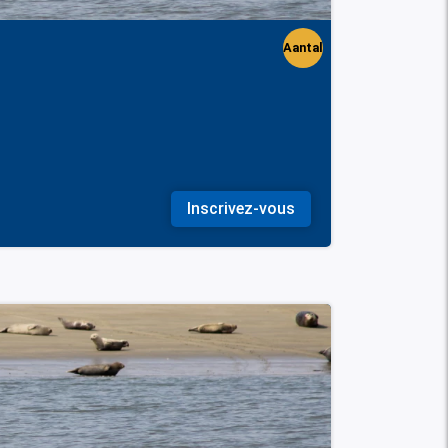
Aantal
perso
nen
Inscrivez-vous