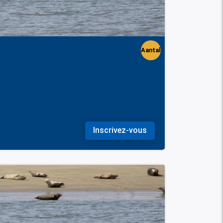
Aantal
perso
nen
Inscrivez-vous