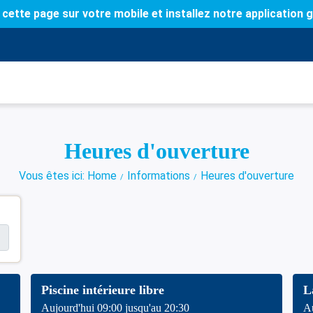
cette page sur votre mobile et installez notre application g
Heures d'ouverture
Vous êtes ici: Home
Informations
Heures d'ouverture
Piscine intérieure libre
L
Aujourd'hui 09:00 jusqu'au 20:30