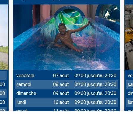
vendredi
07 août
09:00 jusqu'au 20:30
ve
:00
samedi
08 août
09:00 jusqu'au 20:30
sa
:00
dimanche
09 août
09:00 jusqu'au 20:30
di
:00
lundi
10 août
09:00 jusqu'au 20:30
lu
:00
mardi
11 août
09:00 jusqu'au 20:30
ma
:00
mercredi
12 août
09:00 jusqu'au 20:30
me
:00
jeudi
13 août
09:00 jusqu'au 20:30
je