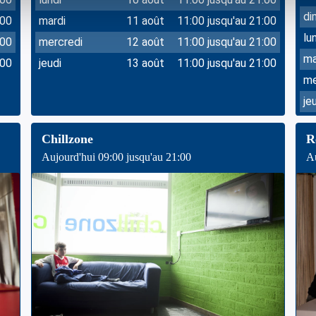
di
:00
mardi
11 août
11:00 jusqu'au 21:00
lu
:00
mercredi
12 août
11:00 jusqu'au 21:00
ma
:00
jeudi
13 août
11:00 jusqu'au 21:00
me
je
Chillzone
R
Aujourd'hui 09:00 jusqu'au 21:00