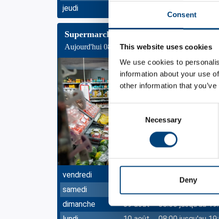
jeudi
13 août
11:00 jusqu'au 21
Consent
Supermarché
Aujourd'hui 08:00 jusqu'au 19:00
This website uses cookies
We use cookies to personalis
information about your use of
other information that you’ve
Consent
Necessary
Selection
vendredi
07 août
08:00 jusqu'au 19
Deny
samedi
08 août
08:00 jusqu'au 19
dimanche
09 août
08:00 jusqu'au 19
lundi
10 août
08:00 jusqu'au 19