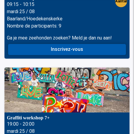
Aantal
09:15 - 10:15
mardi 25 / 08
perso
Baarland/Hoedekenskerke
nen
Nombre de participants: 9
Ga je mee zeehonden zoeken? Meld je dan nu aan!
Inscrivez-vous
Graffiti workshop 7+
19:00 - 20:00
mardi 25 / 08