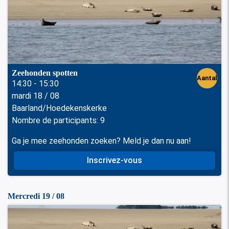
Zeehonden spotten
Aantal
14:30 - 15:30
mardi 18 / 08
perso
Baarland/Hoedekenskerke
nen
Nombre de participants: 9
Ga je mee zeehonden zoeken? Meld je dan nu aan!
Inscrivez-vous
Mercredi 19 / 08