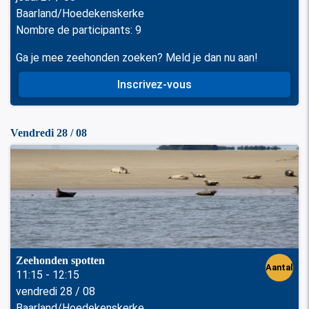
perso
Baarland/Hoedekenskerke
nen
Nombre de participants: 9
Ga je mee zeehonden zoeken? Meld je dan nu aan!
Inscrivez-vous
Vendredi 28 / 08
Zeehonden spotten
Aantal
11:15 - 12:15
vendredi 28 / 08
perso
Baarland/Hoedekenskerke