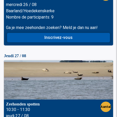
mercredi 26 / 08
perso
Baarland/Hoedekenskerke
nen
Nombre de participants: 9
Ga je mee zeehonden zoeken? Meld je dan nu aan!
Inscrivez-vous
Jeudi 27 / 08
Zeehonden spotten
Aantal
10:30 - 11:30
jeudi 27 / 08