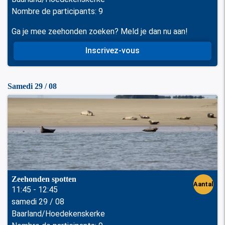
nen
Nombre de participants: 9
Ga je mee zeehonden zoeken? Meld je dan nu aan!
Inscrivez-vous
Samedi 29 / 08
Zeehonden spotten
Aantal
11:45 - 12:45
samedi 29 / 08
perso
Baarland/Hoedekenskerke
nen