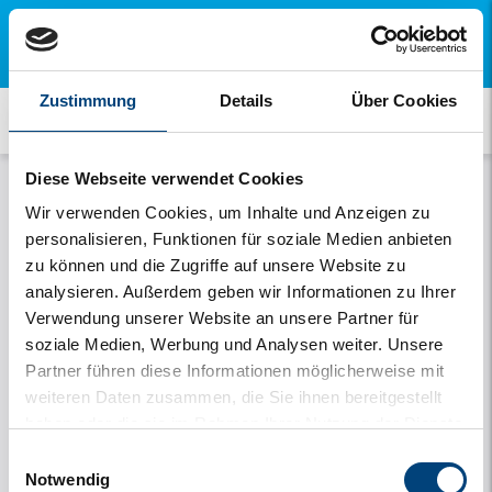
×
Öffnen Sie diese Seite auf Ihrem Handy und
installieren Sie unsere kostenlose App
Zustimmung
Details
Über Cookies
Verhaltensregeln
Diese Webseite verwendet Cookies
Wir verwenden Cookies, um Inhalte und Anzeigen zu
Schauen Sie bitte hier für unser Verhaltensregeln!
personalisieren, Funktionen für soziale Medien anbieten
zu können und die Zugriffe auf unsere Website zu
analysieren. Außerdem geben wir Informationen zu Ihrer
Verwendung unserer Website an unsere Partner für
soziale Medien, Werbung und Analysen weiter. Unsere
Partner führen diese Informationen möglicherweise mit
weiteren Daten zusammen, die Sie ihnen bereitgestellt
haben oder die sie im Rahmen Ihrer Nutzung der Dienste
gesammelt haben.
Einwilligungsauswahl
Notwendig