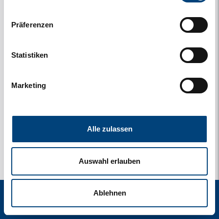
Präferenzen
Statistiken
Marketing
Alle zulassen
Auswahl erlauben
Ablehnen
start
zoek
verblijf
instellingen
menu