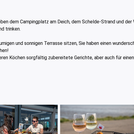
kt neben dem Campingplatz am Deich, dem Schelde-Strand und der
d trinken.
äumigen und sonnigen Terrasse sitzen, Sie haben einen wundersc
ehen!
ren Köchen sorgfältig zubereitete Gerichte, aber auch für einen 