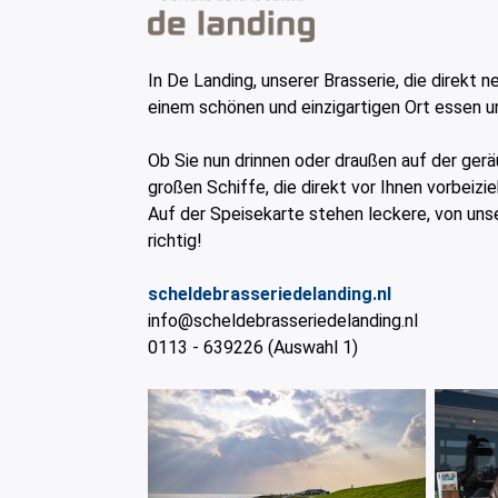
In De Landing, unserer Brasserie, die dire
einem schönen und einzigartigen Ort essen un
Ob Sie nun drinnen oder draußen auf der ger
großen Schiffe, die direkt vor Ihnen vorbeizi
Auf der Speisekarte stehen leckere, von unse
richtig!
scheldebrasseriedelanding.nl
info@scheldebrasseriedelanding.nl
0113 - 639226 (Auswahl 1)