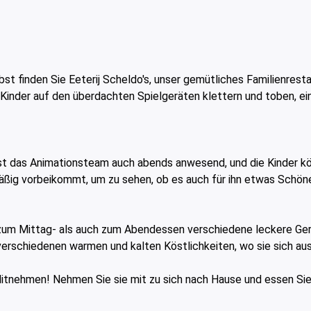
 finden Sie Eeterij Scheldo's, unser gemütliches Familienrestau
Kinder auf den überdachten Spielgeräten klettern und toben, e
 ist das Animationsteam auch abends anwesend, und die Kinder 
mäßig vorbeikommt, um zu sehen, ob es auch für ihn etwas Schöne
zum Mittag- als auch zum Abendessen verschiedene leckere Gerich
verschiedenen warmen und kalten Köstlichkeiten, wo sie sich a
tnehmen! Nehmen Sie sie mit zu sich nach Hause und essen Sie 