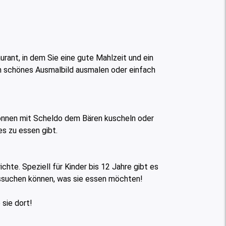
rant, in dem Sie eine gute Mahlzeit und ein
in schönes Ausmalbild ausmalen oder einfach
können mit Scheldo dem Bären kuscheln oder
s zu essen gibt.
te. Speziell für Kinder bis 12 Jahre gibt es
ussuchen können, was sie essen möchten!
sie dort!