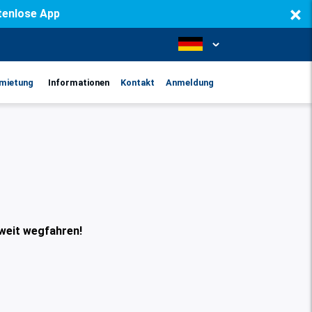
×
stenlose App
mietung
Informationen
Kontakt
Anmeldung
 weit wegfahren!