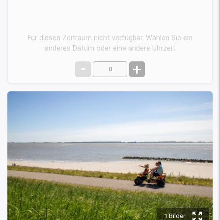
Für diesen Zeitraum nicht verfügbar. Wählen Sie ein
anderes Datum oder eine andere Uhrzeit
-
+
y
1 Bilder