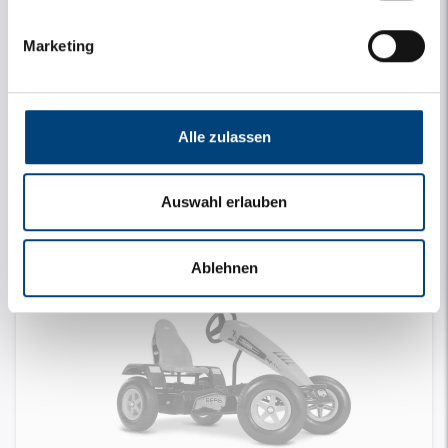
Marketing
Für diesen Zeitraum nicht verfügbar. Wählen Sie ein
anderes Datum oder eine andere Uhrzeit
-
+
Alle zulassen
Auswahl erlauben
Berg X Cross (ab 6 Jahren)
Ablehnen