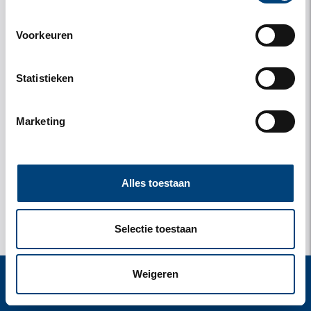
Voorkeuren
Statistieken
Marketing
Alles toestaan
Selectie toestaan
Weigeren
start
zoek
verblijf
instellingen
menu