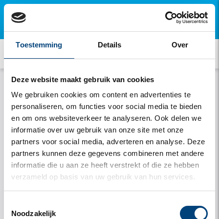
×
Open deze pagina op je mobiel en installeer onze
gratis app.
Toestemming
Details
Over
Wachtwoord vergeten
Deze website maakt gebruik van cookies
We gebruiken cookies om content en advertenties te
personaliseren, om functies voor social media te bieden
en om ons websiteverkeer te analyseren. Ook delen we
Aanvragen
informatie over uw gebruik van onze site met onze
partners voor social media, adverteren en analyse. Deze
partners kunnen deze gegevens combineren met andere
informatie die u aan ze heeft verstrekt of die ze hebben
verzameld op basis van uw gebruik van hun services.
Toestemmingsselectie
Noodzakelijk