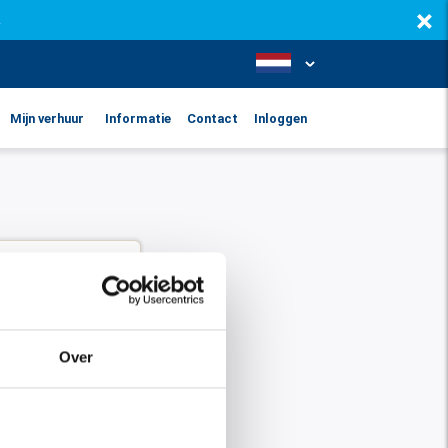
×
.
Mijn verhuur
Informatie
Contact
Inloggen
Over
Inloggen