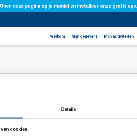
Open deze pagina op je mobiel en installeer onze gratis app
Welkom
Mijn gegevens
Mijn activiteiten
Details
ergeten
 van cookies