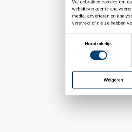
We gebruiken cookies om cont
websiteverkeer te analyseren
media, adverteren en analys
verstrekt of die ze hebben v
Toestemmingsselectie
Noodzakelijk
Weigeren