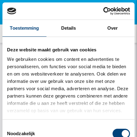
×
Open deze pagina op je mobiel en installeer onze
gratis app.
Toestemming
Details
Over
Deze website maakt gebruik van cookies
We gebruiken cookies om content en advertenties te
personaliseren, om functies voor social media te bieden
en om ons websiteverkeer te analyseren. Ook delen we
informatie over uw gebruik van onze site met onze
partners voor social media, adverteren en analyse. Deze
partners kunnen deze gegevens combineren met andere
Onthouden
informatie die u aan ze heeft verstrekt of die ze hebben
verzameld op basis van uw gebruik van hun services.
Inloggen
Toestemmingsselectie
Noodzakelijk
Wachtwoord vergeten