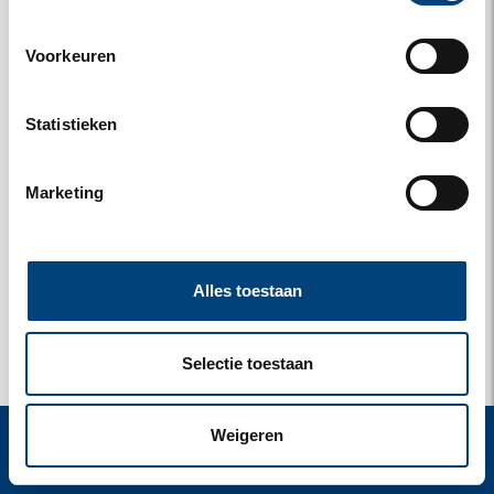
Voorkeuren
Statistieken
Marketing
Alles toestaan
Selectie toestaan
Weigeren
start
zoek
verblijf
instellingen
menu