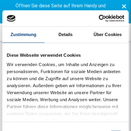
×
Öffnen Sie diese Seite auf Ihrem Handy und
installieren Sie unsere kostenlose App
Zustimmung
Details
Über Cookies
Diese Webseite verwendet Cookies
Wir verwenden Cookies, um Inhalte und Anzeigen zu
personalisieren, Funktionen für soziale Medien anbieten
zu können und die Zugriffe auf unsere Website zu
analysieren. Außerdem geben wir Informationen zu Ihrer
Verwendung unserer Website an unsere Partner für
Onthouden
soziale Medien, Werbung und Analysen weiter. Unsere
Partner führen diese Informationen möglicherweise mit
weiteren Daten zusammen, die Sie ihnen bereitgestellt
Einloggen
haben oder die sie im Rahmen Ihrer Nutzung der Dienste
Passwort vergessen
gesammelt haben.
Einwilligungsauswahl