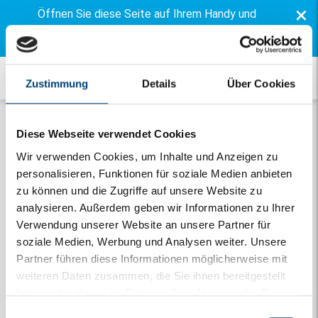
×
Öffnen Sie diese Seite auf Ihrem Handy und
installieren Sie unsere kostenlose App
Zustimmung
Details
Über Cookies
Diese Webseite verwendet Cookies
Wir verwenden Cookies, um Inhalte und Anzeigen zu
personalisieren, Funktionen für soziale Medien anbieten
zu können und die Zugriffe auf unsere Website zu
analysieren. Außerdem geben wir Informationen zu Ihrer
Verwendung unserer Website an unsere Partner für
Onthouden
soziale Medien, Werbung und Analysen weiter. Unsere
Partner führen diese Informationen möglicherweise mit
weiteren Daten zusammen, die Sie ihnen bereitgestellt
Einloggen
haben oder die sie im Rahmen Ihrer Nutzung der Dienste
Passwort vergessen
gesammelt haben.
Einwilligungsauswahl